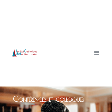
a
Conférences et colloques