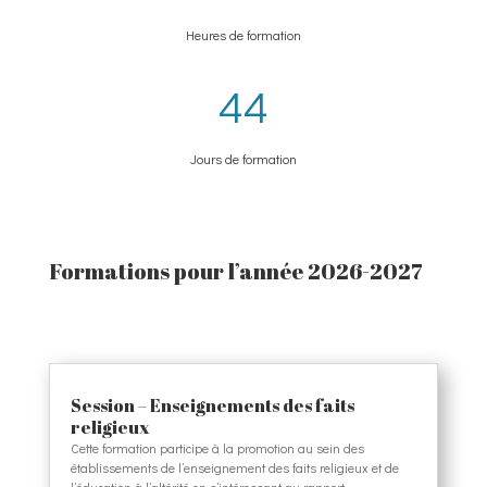
Heures de formation
44
Jours de formation
Formations pour l’année 2026-2027
Session – Enseignements des faits
religieux
Cette formation participe à la promotion au sein des
établissements de l’enseignement des faits religieux et de
l’éducation à l’altérité en s’intéressant au rapport…