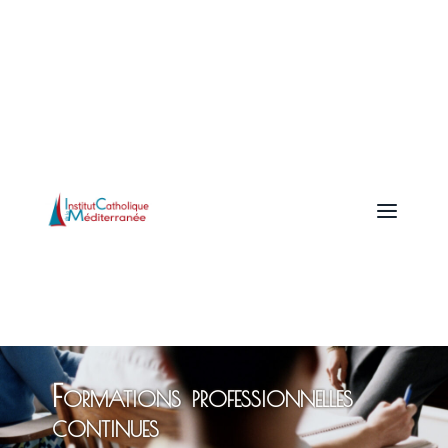
a
Formations professionnelles
continues