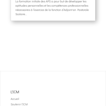
La formation initiale des APS a pour but de développer les
aptitudes personnelles et les compétences professionnelles
nécessaires à l’exercice de la fonction d’Adjoint en Pastorale
Scolaire…
L'ICM
Accueil
Soutenir l’ICM