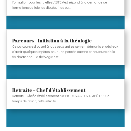
Formation pour les tutellesL’ISTEMed répond à la demande de
formations de tutelles diocésaines ou...
Parcours – Initiation à la théologie
Ce parcours est ouvert à tous ceux qui se sentent démunis et désireux
d’avoir quelques repères pour une pensée ouverte et heureuse de la
foi chrétienne. La théologie est…
Retraite – Chef d’établissement
Retraite - Chef d'établissementPOSER DES ACTES D'APÔTRE Ce
temps de retrait, cette retraite...