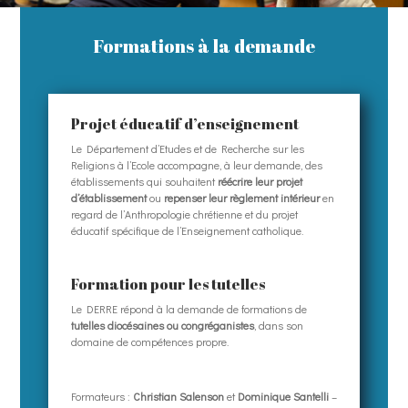
Formations à la demande
Projet éducatif d’enseignement
Le Département d’Etudes et de Recherche sur les
Religions à l’Ecole accompagne, à leur demande, des
établissements qui souhaitent
réécrire leur projet
d’établissement
ou
repenser leur règlement intérieur
en
regard de l’Anthropologie chrétienne et du projet
éducatif spécifique de l’Enseignement catholique.
Formation pour les tutelles
Le DERRE répond à la demande de formations de
tutelles diocésaines ou congréganistes
, dans son
domaine de compétences propre.
Formateurs :
Christian Salenson
et
Dominique Santelli
–