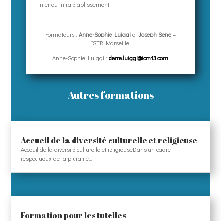
inter ou intra établissement
Formateurs :
Anne-Sophie Luiggi
et
Joseph Sene
–
ISTR Marseille
Anne-Sophie Luiggi :
derre.luiggi@icm13.com
Autres formations
Accueil de la diversité culturelle et religieuse
Acceuil de la diversité culturelle et religieuseDans un cadre
respectueux de la pluralité...
Formation pour les tutelles