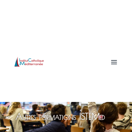
a
Autres formations ISTEMed