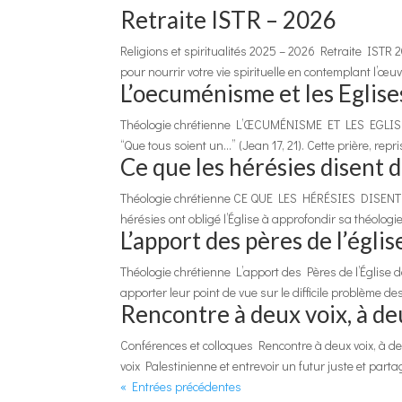
Retraite ISTR – 2026
Religions et spiritualités 2025 – 2026 Retraite ISTR 2
pour nourrir votre vie spirituelle en contemplant l’
L’oecuménisme et les Eglise
Théologie chrétienne L’ŒCUMÉNISME ET LES EGLISES D’
“Que tous soient un…” (Jean 17, 21). Cette prière, rep
Ce que les hérésies disent 
Théologie chrétienne CE QUE LES HÉRÉSIES DISENT DU 
hérésies ont obligé l’Église à approfondir sa théologie
L’apport des pères de l’égli
Théologie chrétienne L’apport des Pères de l’Église 
apporter leur point de vue sur le difficile problème des
Rencontre à deux voix, à d
Conférences et colloques Rencontre à deux voix, à de
voix Palestinienne et entrevoir un futur juste et part
« Entrées précédentes