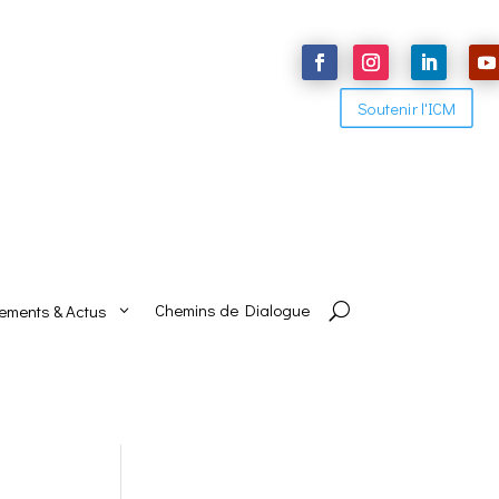
Soutenir l'ICM
Chemins de Dialogue
ements & Actus
U
3