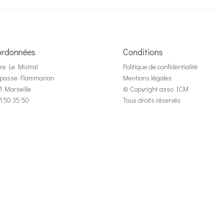
rdonnées
Conditions
re Le Mistral
Politique de confidentialité
mpasse Flammarion
Mentions légales
1 Marseille
© Copyright asso ICM
1 50 35 50
Tous droits réservés