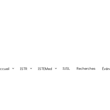
IUSL
Recherches
ccueil
ISTR
ISTEMed
Évén
3
3
3