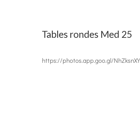
Tables rondes Med 25
https://photos.app.goo.gl/NhZksnX