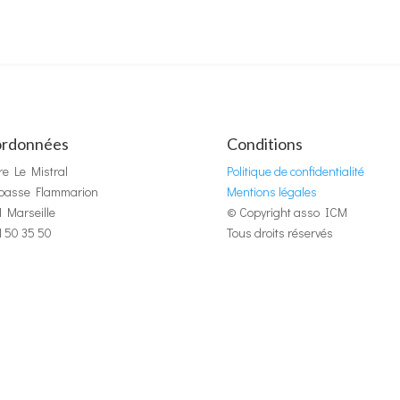
rdonnées
Conditions
re Le Mistral
Politique de confidentialité
mpasse Flammarion
Mentions légales
1 Marseille
© Copyright asso ICM
1 50 35 50
Tous droits réservés