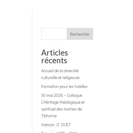
Rechercher
Articles
récents
Accueil de la diversité
culturelle et religieuse
Formation pour les tutelles
30 mai 2026 – Colloque
L’Héritage théologique et
spirituel des moines de
Tibhirine
Vatican II DUET