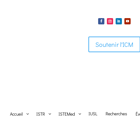
Soutenir l'ICM
IUSL
Recherches
Accueil
ISTR
ISTEMed
Év
3
3
3