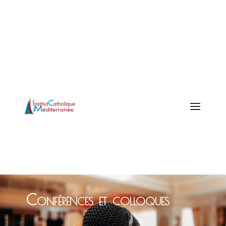
a
Conférences et colloques