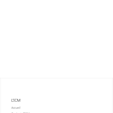
L'ICM
Accueil