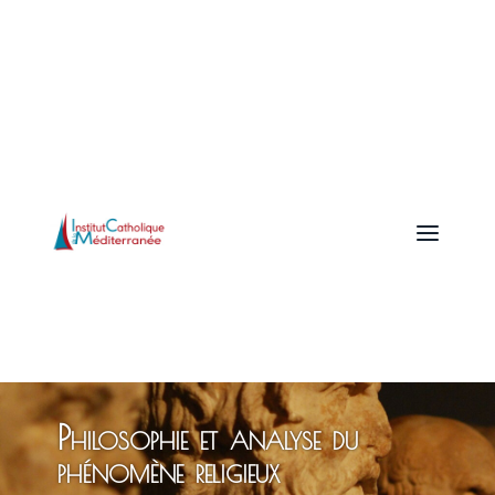
a
Philosophie et analyse du
phénomène religieux