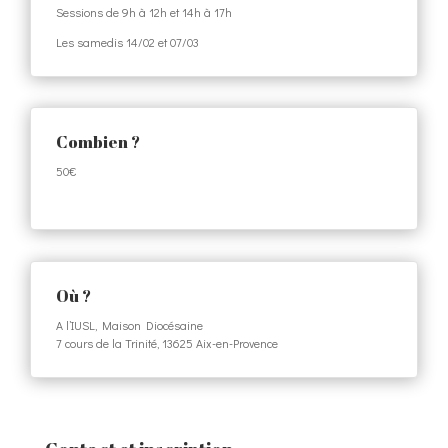
Sessions de
9h à 12h et 14h à 17h
Les samedis 14/02 et 07/03
Combien ?
50€
Où ?
A l’IUSL,
Maison Diocésaine
7 cours de la Trinité, 13625 Aix-en-Provence