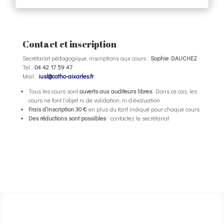
Contact et inscription
Secrétariat pédagogique, inscriptions aux cours :
Sophie DAUCHEZ
Tel :
04 42 17 59 47
Mail :
iusl@catho-aixarles.fr
Tous les cours sont
ouverts aux auditeurs libres
. Dans ce cas, les
cours ne font l’objet ni de validation, ni d’évaluation
Frais d’inscription 30 €
en plus du tarif indiqué pour chaque cours
Des réductions sont possibles
: contactez le secrétariat