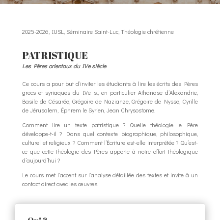
2025-2026
,
IUSL
,
Séminaire Saint-Luc
,
Théologie chrétienne
PATRISTIQUE
Les Pères orientaux du IVe siècle
Ce cours a pour but d’inviter les étudiants à lire les écrits des Pères
grecs et syriaques du IVe s., en particulier Athanase d’Alexandrie,
Basile de Césarée, Grégoire de Nazianze, Grégoire de Nysse, Cyrille
de Jérusalem, Éphrem le Syrien, Jean Chrysostome.
Comment lire un texte patristique ? Quelle théologie le Père
développe-t-il ? Dans quel contexte biographique, philosophique,
culturel et religieux ? Comment l’Écriture est-elle interprétée ? Qu’est-
ce que cette théologie des Pères apporte à notre effort théologique
d’aujourd’hui ?
Le cours met l’accent sur l’analyse détaillée des textes et invite à un
contact direct avec les œuvres.