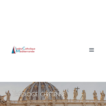
a
Théologie chrétienne