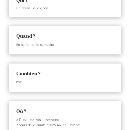
Qui ?
Christian Boudignon
Quand ?
En semaine, 2e semestre
Combien ?
80€
Où ?
A l’IUSL,
Maison Diocésaine
7 cours de la Trinité, 13625 Aix-en-Provence