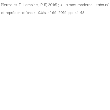
Pierron et E. Lemoine, PUF, 2016) ; « La mort moderne : ‘tabous’
et représentations »,
Cités
, n° 66, 2016, pp. 41-48.