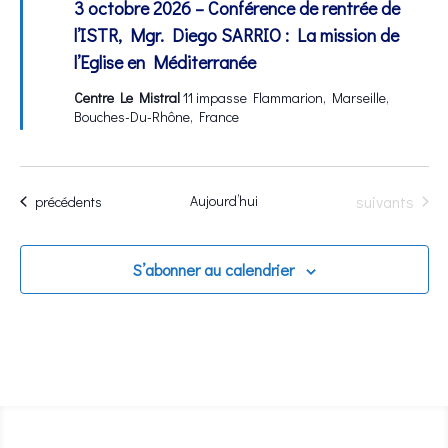
3 octobre 2026 – Conférence de rentrée de
avant
l’ISTR, Mgr. Diego SARRIO : La mission de
l’Eglise en Méditerranée
Centre Le Mistral
11 impasse Flammarion, Marseille,
Bouches-Du-Rhône, France
Évènements
Aujourd’hui
suivants
Évènements
précédents
S’abonner au calendrier