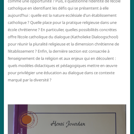
comme une opportunité ? Puis, il questionne l’identité de l’école
catholique en identifiant les défis qui se présentent à elle
aujourd’hui : quelle est la nature ecclésiale d’un établissement
catholique ? Quelle place pour la pratique religieuse dans une
école chrétienne ? En particulier, quelles possibilités concrètes
offre l’école catholique du dialogue (Katholieke Dialoogschool)
pour réunir la pluralité religieuse et la dimension chrétienne de
l’établissement ? Enfin, la dernière section est consacrée à
l’enseignement de la religion et aux enjeux qui en découlent :
quels modèles didactiques et pédagogiques mettre en œuvre
pour privilégier une éducation au dialogue dans ce contexte
marqué par la diversité ?