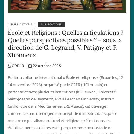
PUBLICATIONS
PUBLICATIONS
École et Religions : Quelles articulations ?
Quelles perspectives possibles ? – sous la
direction de G. Legrand, V. Patigny et F.
Xhonneux
CDD13
22 octobre 2025
Fruit du colloque international « École et religions » (Bruxelles, 12-
14 novembre 2023), organisé par le CRER (UCLouvain) en
partenariat avec plusieurs institutions (KULeuven, Université
Saint-Joseph de Beyrouth, RWTH Aachen University, Institut
Catholique de la Méditerranée, ERE Alsace), cet ouvrage
commence par interroger le concept de diversité : dans quelle
mesure ce pluralisme culturel et religieux présent dans les
établissements scolaires est-il perçu comme un obstacle ou