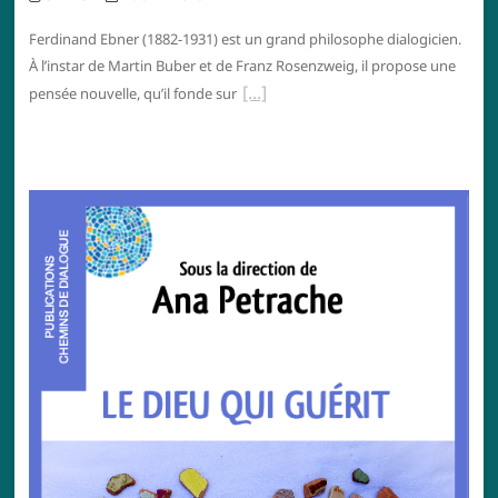
Ferdinand Ebner (1882-1931) est un grand philosophe dialogicien.
À l’instar de Martin Buber et de Franz Rosenzweig, il propose une
pensée nouvelle, qu’il fonde sur