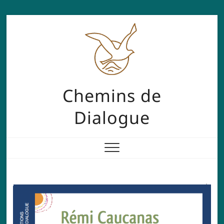
Skip
to
content
Chemins de
Dialogue