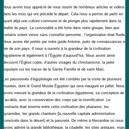
Nous avons tous apprécié de nous nourrir de nombreux articles et vidéos
dans les mois qui ont précédé le départ. Cela nous a permis de partir en
ayant déjà une culture commune et de plonger plus rapidement dans la
réalité du pays. La convivialité a été forte dans notre groupe, bien que
certains soient venus sans connaître personne ; l’organisation était fluide.
Nous avons été portés par notre guide Antoine, puits de connaissances et
fier de son pays. Il nous a ouverts à la grandeur de la civilisation
égyptienne et également à l’Égypte d’aujourd’hui. Nous avons aimé
découvrir l’Église copte, d’autres visages du christianisme, la piété
populaire sur les traces de la Sainte Famille et de saint Marc.
Les passionnés d’égyptologie ont été comblés par la visite de plusieurs
musées, dont le Grand Musée Égyptien qui sera inauguré en juillet. Nous
avons mesuré la grandeur de la civilisation égyptienne, sa conception de
l’au-delà, avec la conservation des corps par la momification. Le
contraste était énorme entre cette civilisation des pharaons, les
pyramides, les grands chantiers (la nouvelle capitale administrative
construite dans le désert) et la pauvreté. De même à Alexandrie où nous
avons admiré la grande bibliothèque, la citadelle, les sites antiques, mais