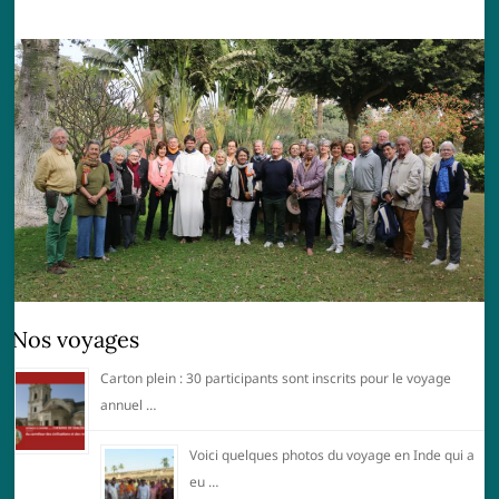
Nos voyages
Carton plein : 30 participants sont inscrits pour le voyage
annuel …
Voici quelques photos du voyage en Inde qui a
eu …