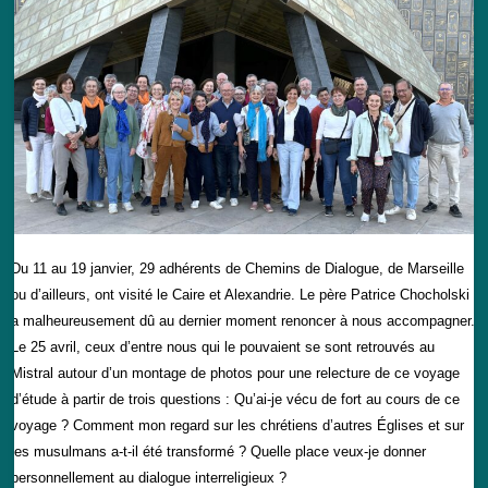
Du 11 au 19 janvier, 29 adhérents de Chemins de Dialogue, de Marseille
ou d’ailleurs, ont visité le Caire et Alexandrie. Le père Patrice Chocholski
a malheureusement dû au dernier moment renoncer à nous accompagner.
Le 25 avril, ceux d’entre nous qui le pouvaient se sont retrouvés au
Mistral autour d’un montage de photos pour une relecture de ce voyage
d’étude à partir de trois questions : Qu’ai-je vécu de fort au cours de ce
voyage ? Comment mon regard sur les chrétiens d’autres Églises et sur
les musulmans a-t-il été transformé ? Quelle place veux-je donner
personnellement au dialogue interreligieux ?