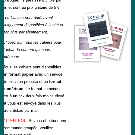
Dialogue. Ils paraissent 3 fois par
an et sont au prix unitaire de 5 €.
Les Cahiers sont dorénavant
uniquement disponibles à l’unité et
non plus par abonnement.
Cliquez sur Tous les cahiers pour
l’achat du numéro qui nous
intéresse.
Tous les cahiers sont disponibles
en
format papier
avec un service
de livraison proposé et en
format
numérique
. Le format numérique
est à un prix deux fois moins élevé
et vous est envoyé dans les plus
brefs délais par mail.
ATTENTION
: Si vous effectuer une
commande groupée, veuillez