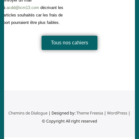
envoyer un mail
à
acdd@icm13.com
décrivant les
articles souhaités car les frais de
port pourraient être plus faibles.
Tous nos cahiers
Chemins de Dialogue
| Designed by:
Theme Freesia
|
WordPress
|
© Copyright All right reserved